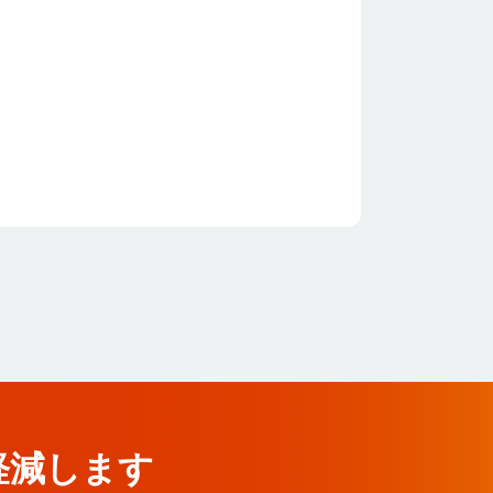
軽減します
軽減します