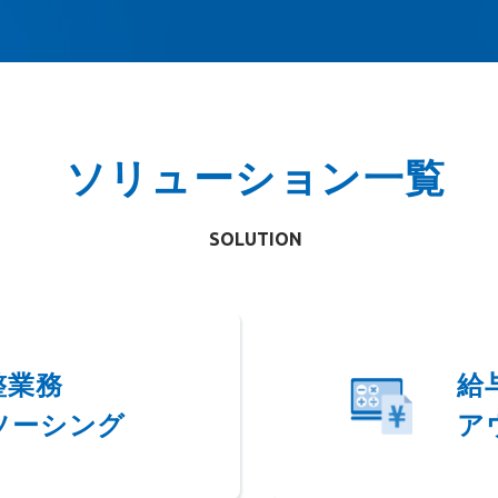
ソリューション一覧
SOLUTION
整業務
給
ソーシング
ア