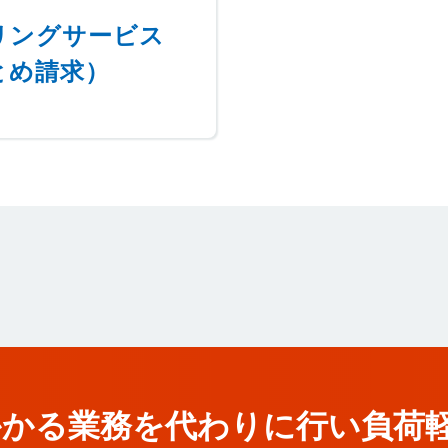
リングサービス
とめ請求）
かかる業務を代わりに行い負荷
かかる業務を
代わりに行い負荷