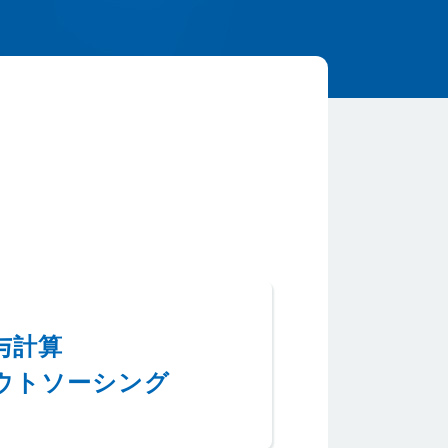
与計算
ウトソーシング