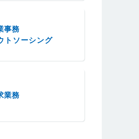
業事務
ウトソーシング
求業務