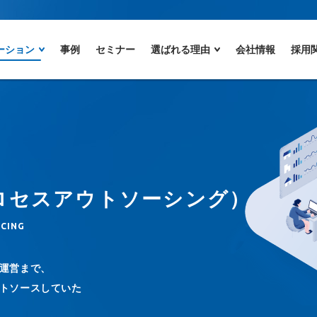
ーション
事例
セミナー
選ばれる理由
会社情報
採用
ロセスアウトソーシング）
RCING
運営まで、
トソースしていた