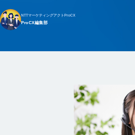
NTTマーケティングアクトProCX
ProCX編集部