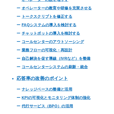
オペレーターの教育や研修を充実させる
トークスクリプトを修正する
FAQシステムの導入を検討する
チャットボットの導入を検討する
コールセンターのアウトソーシング
業務フローの可視化・再設計
自己解決を促す導線（IVRなど）を整備
コールセンターシステムの刷新・統合
応答率の改善のポイント
ナレッジベースの整備と活用
KPIの可視化とモニタリング体制の強化
代行サービス（BPO）の活用