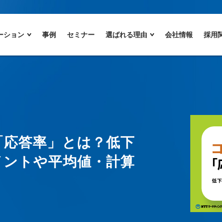
ーション
事例
セミナー
選ばれる理由
会社情報
採用
「応答率」とは？低下
イントや平均値・計算