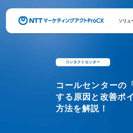
ソリュ
コンタクトセンター
コールセンターの
する原因と改善ポ
方法を解説！