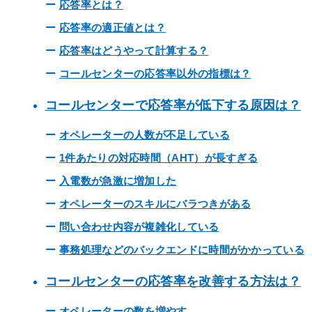
応答率とは？
応答率の適正値とは？
応答率はどうやって計算する？
コールセンターの応答率以外の指標は？
コールセンターで応答率が低下する原因は？
オペレーターの人数が不足している
1件あたりの対応時間（AHT）が長すぎる
入電数が急激に増加した
オペレーターのスキルにバラつきがある
問い合わせ内容が複雑化している
事務処理などのバックエンドに時間がかかっている
コールセンターの応答率を改善する方法は？
オペレーターの数を増やす