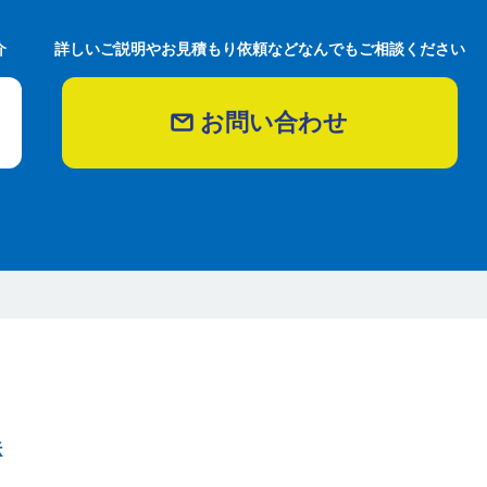
介
詳しいご説明やお見積もり依頼などなんでもご相談ください
お問い合わせ
法