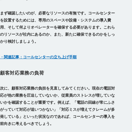
まず確認したいのが、必要なリソースの有無です。
コールセンター
を設置するためには、専用のスペースや設備・システムの導入費
用、そして何よりオペレーターを確保する必要があります。
これら
のリソースが社内にあるのか、また、新たに確保できるのかをしっ
かり検討しましょう。
・関連記事：コールセンターの立ち上げ手順
顧客対応業務の負荷
次に、顧客対応業務の負担を見直してみてください。現在の電話対
応が他の業務を圧迫していないか、従業員のストレスが増していな
いかを確認することが重要です。例えば、
「電話の回線が常にふさ
がっていて対応が追いつかない」「対応ミスが増えてクレームが多
発している」といった状況なのであれば、コールセンターの導入を
前向きに考えるべき
でしょう。