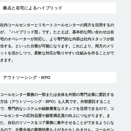
拠点と在宅によるハイブリッド
社内コールセンターとリモートコールセンターの両方を活用するの
が、「ハイブリッド型」です。たとえば、
基本的な問い合わせは在
宅のオペレーターが対応し、より専門的な内容は社内スタッフが担
当する、といった分業が可能になります。
これにより、両方のメリ
ットを活かしつつ、柔軟な対応が取りやすい仕組みを作ることがで
きます。
アウトソーシング・BPO
コールセンター業務の一部または全体を外部の専門企業に委託する
方法（アウトソーシング・BPO）も人気です。
外部委託すること
で、専門的なシステムや経験豊富なスタッフを活用できるので、コ
ールセンターの応対品質や顧客満足度の向上につながります。
ま
た、自社のリソースをコア業務に集中させることができるようにな
るので、企業全体の業務効率も上がるかもしれません。コールセン