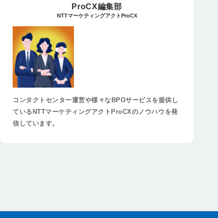
ProCX編集部
NTTマーケティングアクトProCX
コンタクトセンター運営や様々なBPOサービスを提供し
ているNTTマーケティングアクトProCXのノウハウを発
信しています。