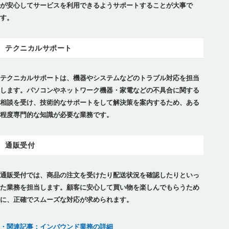
が安心してサービスを利用できるようサポートすることが大事で
す。
テクニカルサポート
テクニカルサポートは、機器やシステムなどのトラブル対応を担当
します。パソコンやネットワーク機器・家電などの不具合に関する
相談を受け、技術的なサポートをして解決策を案内するため、ある
程度専門的な知識が必要な業務です。
通販受付
通販受付では、商品の注文を受けたり配送状況を確認したりといっ
た業務を担当します。顧客に安心して買い物を楽しんでもらうため
に、正確でスムーズな対応が求められます。
・関連記事：インバウンド業務の詳細