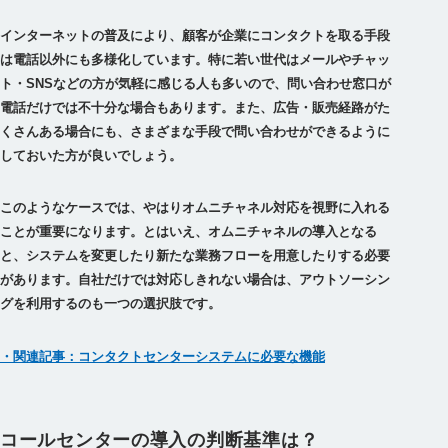
インターネットの普及により、顧客が企業にコンタクトを取る手段
は電話以外にも多様化しています。
特に若い世代はメールやチャッ
ト・SNSなどの方が気軽に感じる人も多いので、問い合わせ窓口が
電話だけでは不十分な場合もあります。また、広告・販売経路がた
くさんある場合にも、さまざまな手段で問い合わせができるように
しておいた方が良い
でしょう。
このようなケースでは、やはりオムニチャネル対応を視野に入れる
ことが重要になります。とはいえ、オムニチャネルの導入となる
と、システムを変更したり新たな業務フローを用意したりする必要
があります。自社だけでは対応しきれない場合は、アウトソーシン
グを利用するのも一つの選択肢です。
・関連記事：コンタクトセンターシステムに必要な機能
コールセンターの導入の判断基準は？