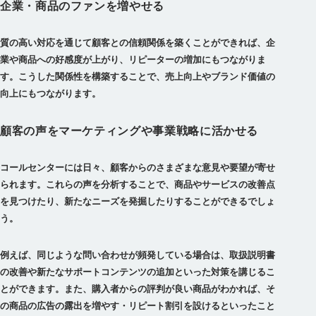
企業・商品のファンを増やせる
質の高い対応を通じて顧客との信頼関係を築くことができれば、
企
業や商品への好感度が上がり、リピーターの増加にもつながりま
す。
こうした関係性を構築することで、売上向上やブランド価値の
向上にもつながります。
顧客の声をマーケティングや事業戦略に活かせる
コールセンターには日々、顧客からのさまざまな意見や要望が寄せ
られます。
これらの声を分析することで、商品やサービスの改善点
を見つけたり、新たなニーズを発掘したりすることができる
でしょ
う。
例えば、同じような問い合わせが頻発している場合は、取扱説明書
の改善や新たなサポートコンテンツの追加といった対策を講じるこ
とができます。また、購入者からの評判が良い商品がわかれば、そ
の商品の広告の露出を増やす・リピート割引を設けるといったこと