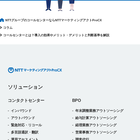
NTTグループのコールセンターならNTTマーケティングアクトProCX
コラム
コールセンターとは？導入の効果やメリット・デメリットと判断基準を解説
ソリューション
コンタクトセンター
BPO
インバウンド
年末調整業務アウトソーシング
アウトバウンド
給与計算アウトソーシング
緊急対応・リコール
経理業務アウトソーシング
多言語通訳・翻訳
営業事務アウトソーシング
運用アセスメント
調査代行