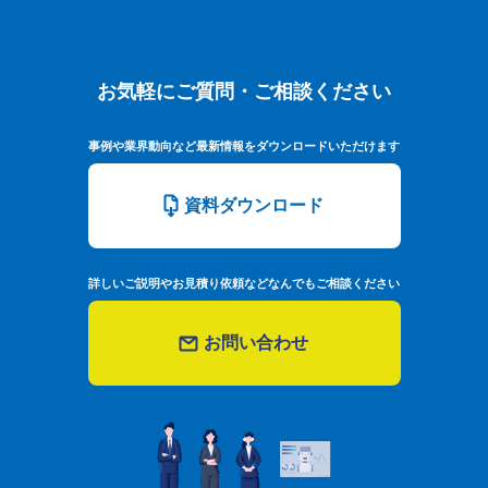
お気軽にご質問・ご相談ください
お気軽にご質問・ご相談ください
事例や業界動向など最新情報をダウンロードいただけます
資料ダウンロード
詳しいご説明やお見積り依頼などなんでもご相談ください
お問い合わせ