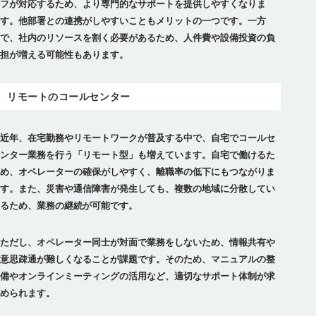
フが対応するため、より専門的なサポートを提供しやすくなりま
す。他部署との連携がしやすいこともメリットの一つです。
一方
で、社内のリソースを割く必要があるため、人件費や設備投資の負
担が増える可能性もあります。
リモートのコールセンター
近年、在宅勤務やリモートワークが普及する中で、自宅でコールセ
ンター業務を行う「リモート型」も増えています。
自宅で働けるた
め、オペレーターの確保がしやすく、離職率の低下にもつながりま
す。また、災害や通信障害が発生しても、複数の地域に分散してい
るため、業務の継続が可能
です。
ただし、オペレーター同士が対面で業務をしないため、情報共有や
意思疎通が難しくなることが課題です。そのため、マニュアルの整
備やオンラインミーティングの活用など、適切なサポート体制が求
められます。