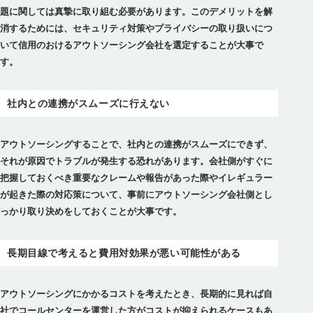
題に関しては真摯に取り組む必要があります。このデメリットを解
消するためには、セキュリティ対策やプライバシーの取り扱いにつ
いて信用のおけるアウトソーシング会社を選定することが大事で
す。
社内との連携がスムーズに行えない
アウトソーシングすることで、社内との連携がスムーズにできず、
それが原因でトラブルが発生する恐れがあります。会社側がすぐに
把握しておくべき重要なクレームや報告があった際やイレギュラー
が起きた際の対応策について、事前にアウトソーシング会社側とし
っかり取り決めをしておくことが大事です。
長期目線で考えると費用対効果が悪い可能性がある
アウトソーシングにかかるコストを考えたとき、長期的に見れば自
社でコールセンターを運営した方がコストが抑えられるケースもあ