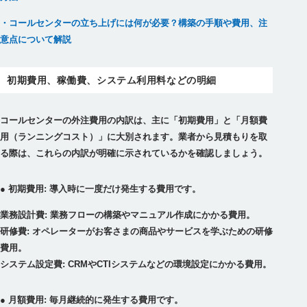
・コールセンターの立ち上げには何が必要？構築の手順や費用、注
意点について解説
初期費用、稼働費、システム利用料などの明細
コールセンターの外注費用の内訳は、主に「初期費用」と「月額費
用（ランニングコスト）」に大別されます。業者から見積もりを取
る際は、これらの内訳が明確に示されているかを確認しましょう。
● 初期費用: 導入時に一度だけ発生する費用です。
業務設計費: 業務フローの構築やマニュアル作成にかかる費用。
研修費: オペレーターがお客さまの商品やサービスを学ぶための研修
費用。
システム設定費: CRMやCTIシステムなどの環境設定にかかる費用。
● 月額費用: 毎月継続的に発生する費用です。