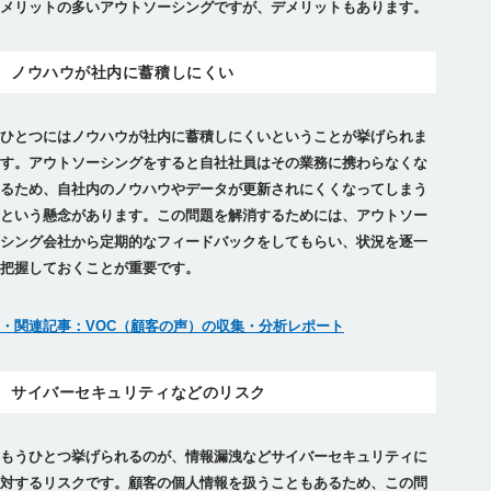
メリットの多いアウトソーシングですが、デメリットもあります。
ノウハウが社内に蓄積しにくい
ひとつにはノウハウが社内に蓄積しにくいということが挙げられま
す。アウトソーシングをすると自社社員はその業務に携わらなくな
るため、自社内のノウハウやデータが更新されにくくなってしまう
という懸念があります。この問題を解消するためには、アウトソー
シング会社から定期的なフィードバックをしてもらい、状況を逐一
把握しておくことが重要です。
・関連記事：VOC（顧客の声）の収集・分析レポート
サイバーセキュリティなどのリスク
もうひとつ挙げられるのが、情報漏洩などサイバーセキュリティに
対するリスクです。顧客の個人情報を扱うこともあるため、この問