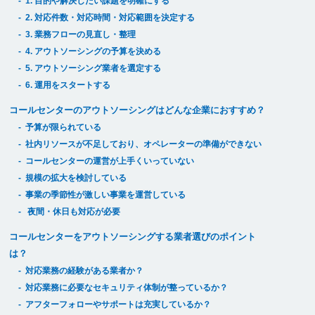
1. 目的や解決したい課題を明確にする
2. 対応件数・対応時間・対応範囲を決定する
3. 業務フローの見直し・整理
4. アウトソーシングの予算を決める
5. アウトソーシング業者を選定する
6. 運用をスタートする
コールセンターのアウトソーシングはどんな企業におすすめ？
予算が限られている
社内リソースが不足しており、オペレーターの準備ができない
コールセンターの運営が上手くいっていない
規模の拡大を検討している
事業の季節性が激しい事業を運営している
夜間・休日も対応が必要
コールセンターをアウトソーシングする業者選びのポイント
は？
対応業務の経験がある業者か？
対応業務に必要なセキュリティ体制が整っているか？
アフターフォローやサポートは充実しているか？