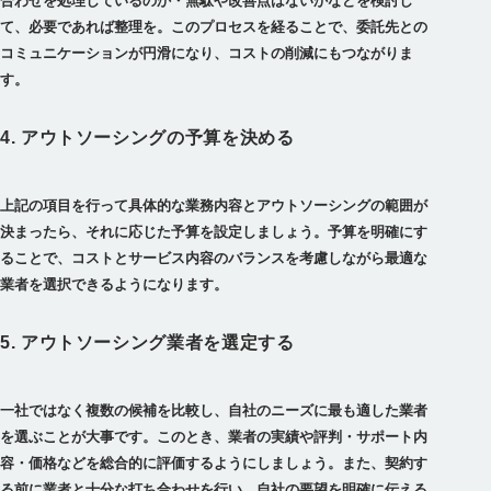
合わせを処理しているのか・無駄や改善点はないかなどを検討し
て、必要であれば整理を。このプロセスを経ることで、委託先との
コミュニケーションが円滑になり、コストの削減にもつながりま
す。
4. アウトソーシングの予算を決める
上記の項目を行って具体的な業務内容とアウトソーシングの範囲が
決まったら、それに応じた予算を設定しましょう。予算を明確にす
ることで、コストとサービス内容のバランスを考慮しながら最適な
業者を選択できるようになります。
5. アウトソーシング業者を選定する
一社ではなく複数の候補を比較し、自社のニーズに最も適した業者
を選ぶことが大事です。このとき、業者の実績や評判・サポート内
容・価格などを総合的に評価するようにしましょう。また、契約す
る前に業者と十分な打ち合わせを行い、自社の要望を明確に伝える