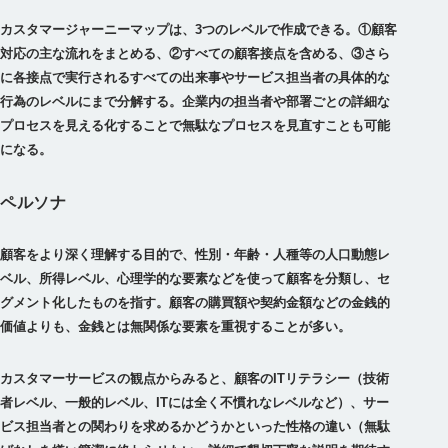
カスタマージャーニーマップは、3つのレベルで作成できる。①顧客
対応の主な流れをまとめる、②すべての顧客接点を含める、③さら
に各接点で実行されるすべての出来事やサービス担当者の具体的な
行為のレベルにまで分解する。企業内の担当者や部署ごとの詳細な
プロセスを見える化することで無駄なプロセスを見直すことも可能
になる。
ペルソナ
顧客をより深く理解する目的で、性別・年齢・人種等の人口動態レ
ベル、所得レベル、心理学的な要素などを使って顧客を分類し、セ
グメント化したものを指す。顧客の購買額や契約金額などの金銭的
価値よりも、金銭とは無関係な要素を重視することが多い。
カスタマーサービスの観点からみると、顧客のITリテラシー（技術
者レベル、一般的レベル、ITには全く不慣れなレベルなど）、サー
ビス担当者との関わりを求めるかどうかといった性格の違い（無駄