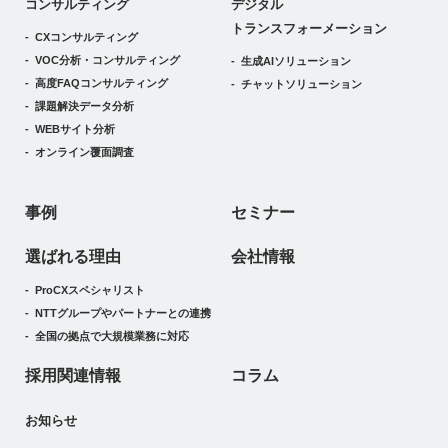
デジタルトランスフォーメーション
コンサルティング
デジタル
トランスフォーメーション
CXコンサルティング
VOC分析・コンサルティング
生成AIソリューション
高度FAQコンサルティング
チャットソリューション
課題解決データ分析
WEBサイト分析
オンライン覆面調査
事例
セミナー
選ばれる理由
会社情報
ProCXスペシャリスト
NTTグループやパートナーとの連携
全国の拠点で大規模業務に対応
採用関連情報
コラム
お知らせ