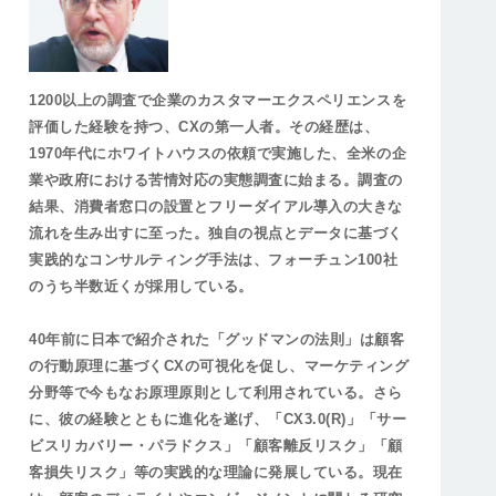
1200以上の調査で企業のカスタマーエクスペリエンスを
評価した経験を持つ、CXの第一人者。その経歴は、
1970年代にホワイトハウスの依頼で実施した、全米の企
業や政府における苦情対応の実態調査に始まる。調査の
結果、消費者窓口の設置とフリーダイアル導入の大きな
流れを生み出すに至った。独自の視点とデータに基づく
実践的なコンサルティング手法は、フォーチュン100社
のうち半数近くが採用している。
40年前に日本で紹介された「グッドマンの法則」は顧客
の行動原理に基づくCXの可視化を促し、マーケティング
分野等で今もなお原理原則として利用されている。さら
に、彼の経験とともに進化を遂げ、「CX3.0(R)」「サー
ビスリカバリー・パラドクス」「顧客離反リスク」「顧
客損失リスク」等の実践的な理論に発展している。現在