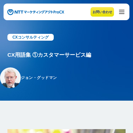
お問い合わせ
メニューの末尾です。Escape キーでメニューを閉じるこ
CXコンサルティング
CX用語集 ①カスタマーサービス編
ジョン・グッドマン