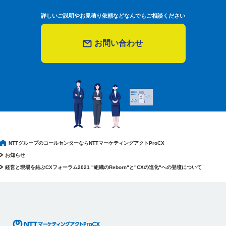
詳しいご説明やお見積り依頼などなんでもご相談ください
お問い合わせ
NTTグループのコールセンターならNTTマーケティングアクトProCX
お知らせ
経営と現場を結ぶCXフォーラム2021 "組織のReborn"と"CXの進化"への登壇について