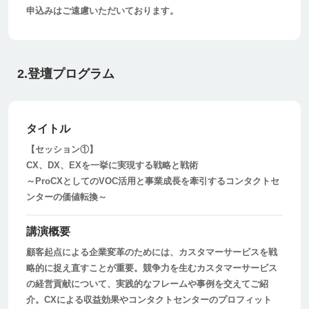
申込みはご遠慮いただいております。
2.登壇プログラム
タイトル
【セッション①】
CX、DX、EXを一挙に実現する戦略と戦術
～ProCXとしてのVOC活用と事業成長を牽引するコンタクトセ
ンターの価値転換～
講演概要
顧客起点による企業変革のためには、カスタマーサービスを戦
略的に捉え直すことが重要。競争力を生むカスタマーサービス
の経営貢献について、実践的なフレームや事例を交えてご紹
介。CXによる収益効果やコンタクトセンターのプロフィット