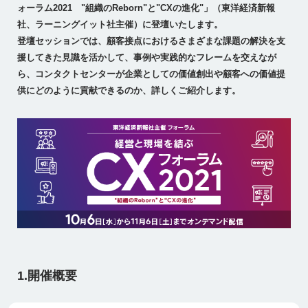
ォーラム2021 "組織のReborn"と"CXの進化"」（東洋経済新報
社、ラーニングイット社主催）に登壇いたします。
登壇セッションでは、顧客接点におけるさまざまな課題の解決を支
援してきた見識を活かして、事例や実践的なフレームを交えなが
ら、コンタクトセンターが企業としての価値創出や顧客への価値提
供にどのように貢献できるのか、詳しくご紹介します。
1.開催概要