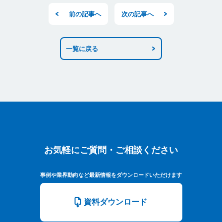
前の記事へ
次の記事へ
一覧に戻る
お気軽にご質問・ご相談ください
お気軽にご質問・ご相談ください
事例や業界動向など最新情報をダウンロードいただけます
資料ダウンロード