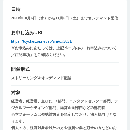
日時
2021年10月6日（水）から11月6日（土）までオンデマンド配信
お申し込みURL
https://toyokeizai.net/sp/sm/cx2021/
※お申込みにあたっては、上記ページ内の「お申込みについて
／注記事項」をご確認ください。
開催形式
ストリーミング＆オンデマンド配信
対象
経営者、経営層、並びにCX部門、コンタクトセンター部門、デ
ジタルマーケティング部門、経営企画部門などの部門長
※本フォーラムは視聴対象者を限定しており、法人様向けとな
ります。
個人の方、視聴対象者以外の方や協賛企業と競合の方などのお