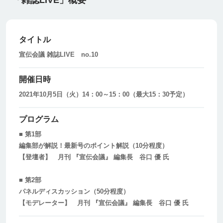
「雑誌LIVE」概要
タイトル
宣伝会議 雑誌LIVE no.10
開催日時
2021年10月5日（火）14：00～15：00（最大15：30予定）
プログラム
■ 第1部
編集部が解説！最新号のポイント解説（10分程度）
【登壇者】 月刊 『宣伝会議』 編集長 谷口 優 氏
■ 第2部
パネルディスカッション（50分程度）
【モデレーター】 月刊 『宣伝会議』 編集長 谷口 優 氏