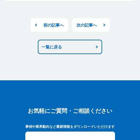
前の記事へ
次の記事へ
一覧に戻る
お気軽にご質問・ご相談ください
お気軽にご質問・ご相談ください
事例や業界動向など最新情報をダウンロードいただけます