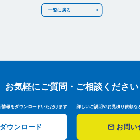
一覧に戻る
お気軽にご質問・ご相談ください
お気軽にご質問・ご相談ください
新情報をダウンロードいただけます
詳しいご説明やお見積り依頼な
ダウンロード
お問い