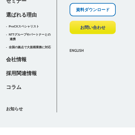
セミナー
資料ダウンロード
選ばれる理由
ProCXスペシャリスト
お問い合わせ
NTTグループやパートナーとの
連携
全国の拠点で大規模業務に対応
ENGLISH
会社情報
採用関連情報
コラム
お知らせ