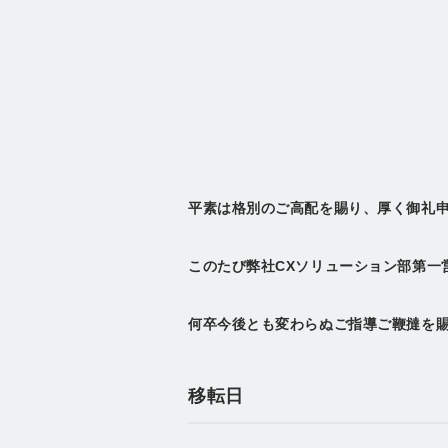
平素は格別のご高配を賜り、厚く御礼
このたび弊社CXソリューション部第一営
何卒今後とも変わらぬご指導ご鞭撻を
移転日