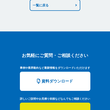
一覧に戻る
お気軽にご質問・ご相談ください
お気軽にご質問・ご相談ください
事例や業界動向など最新情報をダウンロードいただけます
資料ダウンロード
詳しいご説明やお見積り依頼などなんでもご相談ください