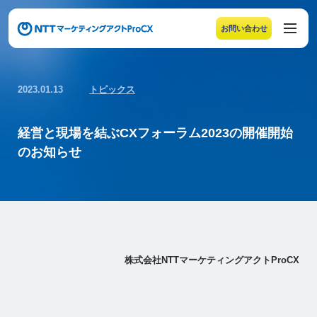
お問い合わせ
メニューの末尾です。Escape キーでメニューを閉じるこ
2023.01.13
トピックス
経営と現場を結ぶCXフォーラム2023の開催開始
のお知らせ
株式会社NTTマーケティングアクトProCX