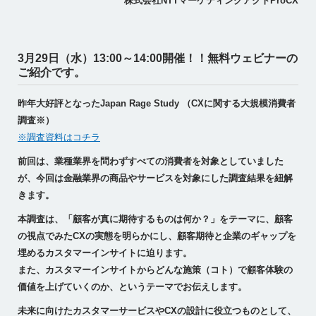
株式会社NTTマーケティングアクトProCX
3月29日（水）13:00～14:00開催！！無料ウェビナーの
ご紹介です。
昨年大好評となったJapan Rage Study （CXに関する大規模消費者
調査※）
※調査資料はコチラ
前回は、業種業界を問わずすべての消費者を対象としていました
が、今回は金融業界の商品やサービスを対象にした調査結果を紐解
きます。
本調査は、「顧客が真に期待するものは何か？」をテーマに、顧客
の視点でみたCXの実態を明らかにし、顧客期待と企業のギャップを
埋めるカスタマーインサイトに迫ります。
また、カスタマーインサイトからどんな施策（コト）で顧客体験の
価値を上げていくのか、というテーマでお伝えします。
未来に向けたカスタマーサービスやCXの設計に役立つものとして、