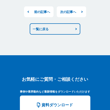
前の記事へ
次の記事へ
一覧に戻る
お気軽にご質問・ご相談ください
お気軽にご質問・ご相談ください
事例や業界動向など最新情報をダウンロードいただけます
資料ダウンロード