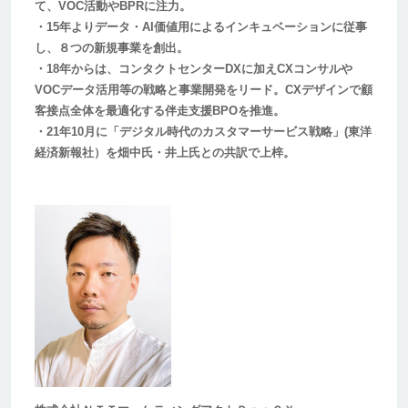
て、VOC活動やBPRに注力。
・15年よりデータ・AI価値用によるインキュベーションに従事
し、８つの新規事業を創出。
・18年からは、コンタクトセンターDXに加えCXコンサルや
VOCデータ活用等の戦略と事業開発をリード。CXデザインで顧
客接点全体を最適化する伴走支援BPOを推進。
・21年10月に「デジタル時代のカスタマーサービス戦略」(東洋
経済新報社）を畑中氏・井上氏との共訳で上梓。