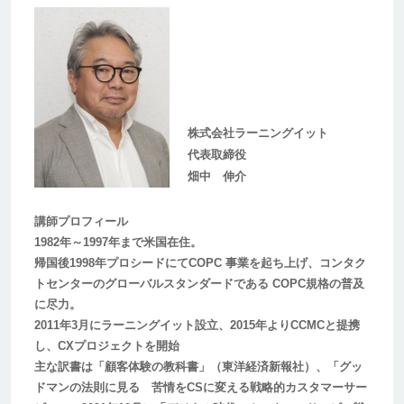
株式会社ラーニングイット
代表取締役
畑中 伸介
講師プロフィール
1982年～1997年まで米国在住。
帰国後1998年プロシードにてCOPC 事業を起ち上げ、コンタク
トセンターのグローバルスタンダードである COPC規格の普及
に尽力。
2011年3月にラーニングイット設立、2015年よりCCMCと提携
し、CXプロジェクトを開始
主な訳書は「顧客体験の教科書」（東洋経済新報社）、「グッ
ドマンの法則に見る 苦情をCSに変える戦略的カスタマーサー