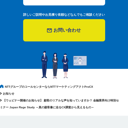
詳しいご説明やお見積り依頼などなんでもご相談ください
お問い合わせ
NTTグループのコールセンターならNTTマーケティングアクトProCX
お知らせ
【ウェビナー開催のお知らせ】 顧客のリアルな声を知っていますか？ 金融業界向け特別セ
ミナー Japan Rage Study ～真の顧客像に迫るCX調査から見えるもの～