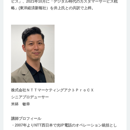
ビス」、2021年10月に「デジタル時代のカスタマーサービス戦
略」(東洋経済新報社）を井上氏との共訳で上梓。
株式会社ＮＴＴマーケティングアクトＰｒｏＣＸ
シニアプロデューサー
米林 敏幸
講師プロフィール
・2007年よりNTT西日本で光IP電話のオペレーション統括とし