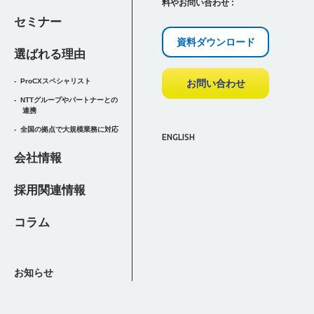
料やお問い合わせ :
セミナー
資料ダウンロード
選ばれる理由
ProCXスペシャリスト
お問い合わせ
NTTグループやパートナーとの
連携
全国の拠点で大規模業務に対応
ENGLISH
会社情報
採用関連情報
コラム
お知らせ