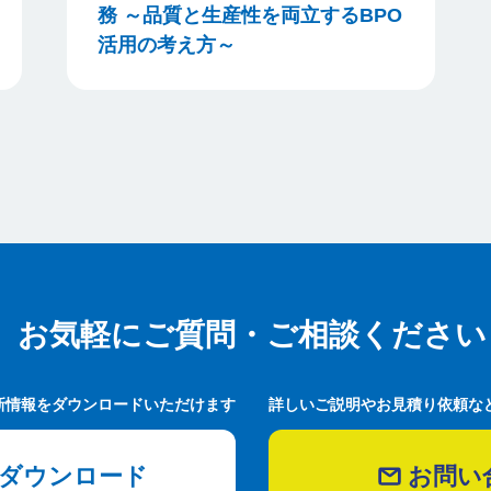
務 ～品質と生産性を両立するBPO
活用の考え方～
お気軽にご質問・ご相談ください
お気軽にご質問・ご相談ください
新情報をダウンロードいただけます
詳しいご説明やお見積り依頼な
ダウンロード
お問い