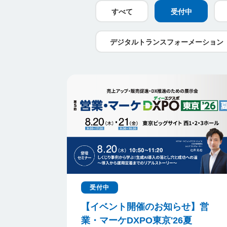
すべて
受付中
デジタルトランスフォーメーション
受付中
【イベント開催のお知らせ】営
業・マーケDXPO東京'26夏