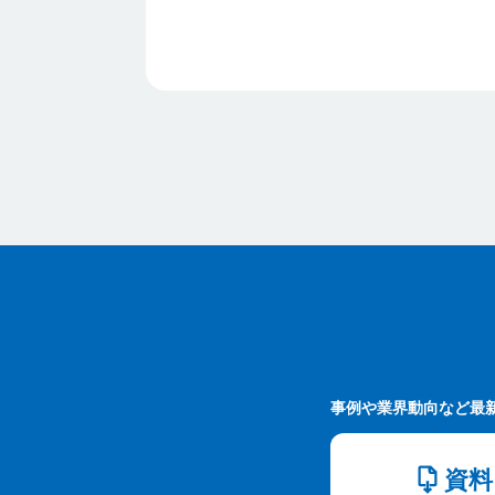
事例や業界動向など最
資料