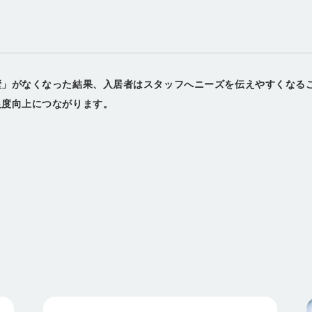
る
壁」がなくなった結果、入居者はスタッフへニーズを伝えやすくなる
足度向上につながります。