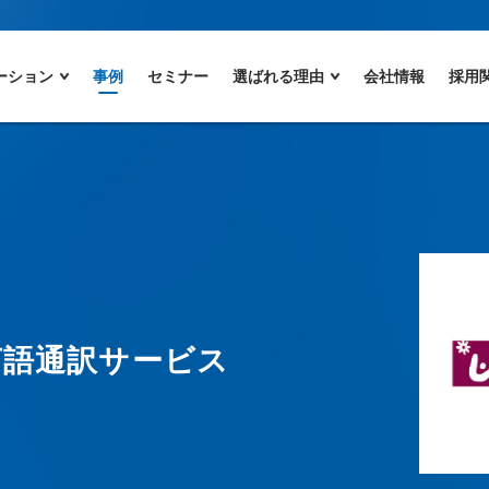
ーション
事例
セミナー
選ばれる理由
会社情報
採用
言語通訳サービス