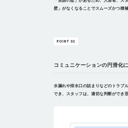
「言語の壁」があるため、入居者、ス
壁」がなくなることでスムーズかつ積
POINT 02
コミュニケーションの円滑化
水漏れや排水口の詰まりなどのトラブ
でき、スタッフは、適切な判断ができ