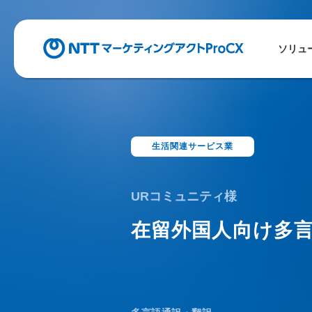
ソリュ
生活関連サービス業
URコミュニティ様
在留外国人向け多