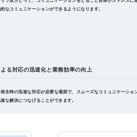
タッフ双方とって、コミュニケーションをとること自体がストレスに
極的なコミュニケーションができるようになります。
による対応の迅速化と業務効率の向上
ル発生時の迅速な対応が必要な場面で、スムーズなコミュニケーショ
迅速な解決につなげることができます。