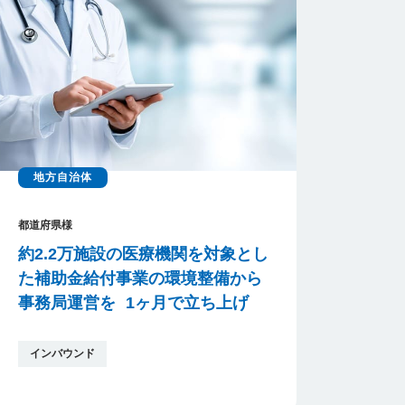
地方自治体
都道府県様
約2.2万施設の医療機関を対象とし
た補助金給付事業の環境整備から
事務局運営を 1ヶ月で立ち上げ
インバウンド