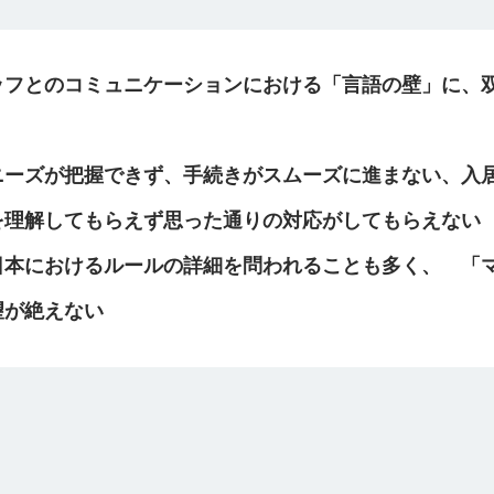
ッフとのコミュニケーションにおける「言語の壁」に、
ニーズが把握できず、手続きがスムーズに進まない、入
を理解してもらえず思った通りの対応がしてもらえない
日本におけるルールの詳細を問われることも多く、 「
望が絶えない