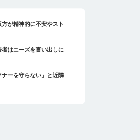
双方が精神的に不安やスト
居者はニーズを言い出しに
マナーを守らない」と近隣