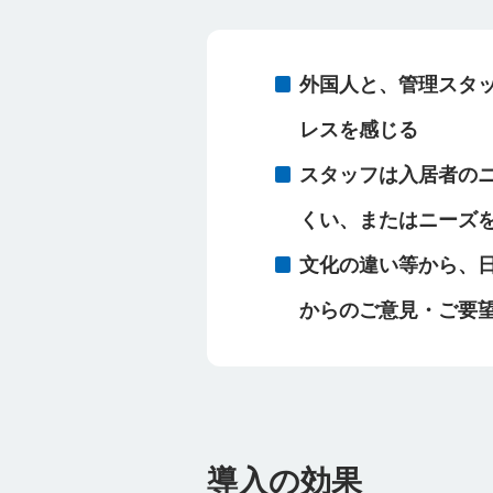
外国人と、管理スタ
レスを感じる
スタッフは入居者の
くい、またはニーズ
文化の違い等から、
からのご意見・ご要
導入の効果