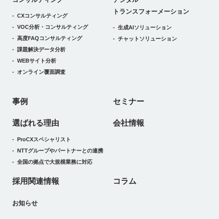
トランスフォーメーション
CXコンサルティング
VOC分析・コンサルティング
生成AIソリューション
高度FAQコンサルティング
チャットソリューション
課題解決データ分析
WEBサイト分析
オンライン覆面調査
事例
セミナー
選ばれる理由
会社情報
ProCXスペシャリスト
NTTグループやパートナーとの連携
全国の拠点で大規模業務に対応
採用関連情報
コラム
お知らせ