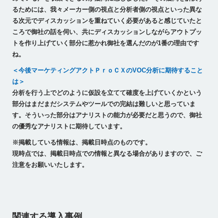
るためには、我々メーカー側の視点と分析者側の視点といった異な
る次元でディスカッションを重ねていく必要があると感じていたと
ころで御社の話を伺い、共にディスカッションしながらアウトプッ
トを作り上げていく部分に惹かれ御社を選んだのが1番の理由です
ね。
＜今後マーケティングアクトＰｒｏＣＸのVOC分析に期待すること
は＞
分析を行う上でどのように仮設を立てて確度を上げていくかという
部分はまだまだシステムやツールでの完結は難しいと思っていま
す。そういった部分はアナリストの能力が必要だと思うので、御社
の優秀なアナリストに期待しています。
※掲載している情報は、掲載日時点のものです。
現時点では、掲載日時点での情報と異なる場合がありますので、ご
注意をお願いいたします。
関連する導入事例