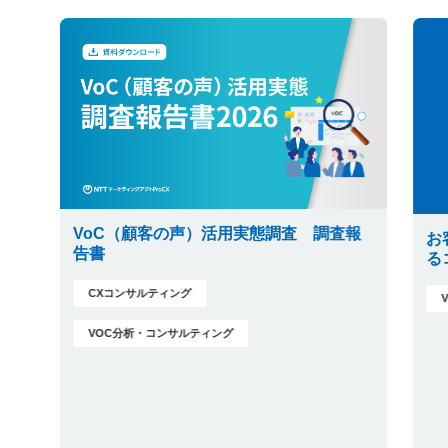
VoC（顧客の声）活用実態調査 調査報
お
告書
る
CXコンサルティング
VOC分析・コンサルティング