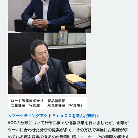
ロート製薬株式会社 製品情報部
安藤部長（写真左） 氷見副部長（写真右）
＜マーケティングアクトＰｒｏＣＸを選んだ理由＞
VOCの分野について外部に様々な情報収集を行いましたが、企業が
ツールに合わせた分析の提案が多く、その方法で本当にお客様が求
めている声を収集できるのか疑問に感じました。 その疑問を解決す