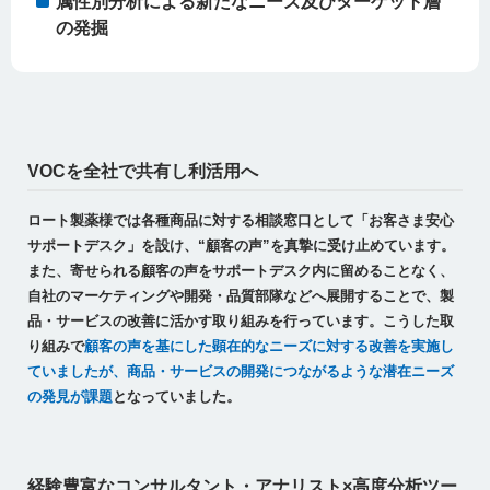
属性別分析による新たなニーズ及びターゲット層
の発掘
VOCを全社で共有し利活用へ
ロート製薬様では各種商品に対する相談窓口として「お客さま安心
サポートデスク」を設け、“顧客の声”を真摯に受け止めています。
また、寄せられる顧客の声をサポートデスク内に留めることなく、
自社のマーケティングや開発・品質部隊などへ展開することで、製
品・サービスの改善に活かす取り組みを行っています。こうした取
り組みで
顧客の声を基にした顕在的なニーズに対する改善を実施し
ていましたが、商品・サービスの開発につながるような潜在ニーズ
の発見が課題
となっていました。
経験豊富なコンサルタント・アナリスト×高度分析ツー