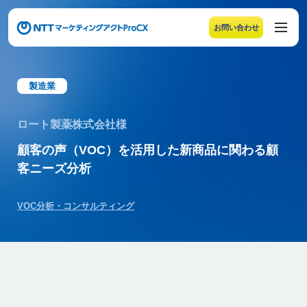
お問い合わせ
メニューの末尾です。Escape キーでメニューを閉じるこ
製造業
ロート製薬株式会社様
顧客の声（VOC）を活用した新商品に関わる顧
客ニーズ分析
VOC分析・コンサルティング