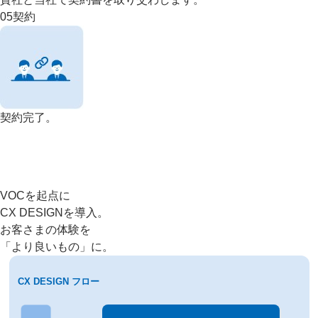
05
契約
契約完了。
VOCを起点に
CX DESIGNを導入。
お客さまの体験を
「より良いもの」に。
CX DESIGN フロー
課題整理