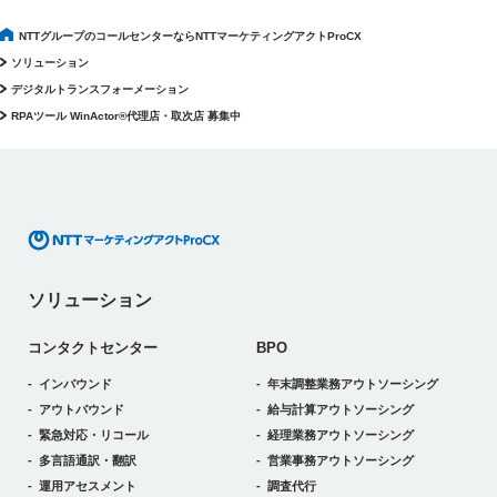
NTTグループのコールセンターならNTTマーケティングアクトProCX
ソリューション
デジタルトランスフォーメーション
RPAツール WinActor®代理店・取次店 募集中
ソリューション
コンタクトセンター
BPO
インバウンド
年末調整業務アウトソーシング
アウトバウンド
給与計算アウトソーシング
緊急対応・リコール
経理業務アウトソーシング
多言語通訳・翻訳
営業事務アウトソーシング
運用アセスメント
調査代行