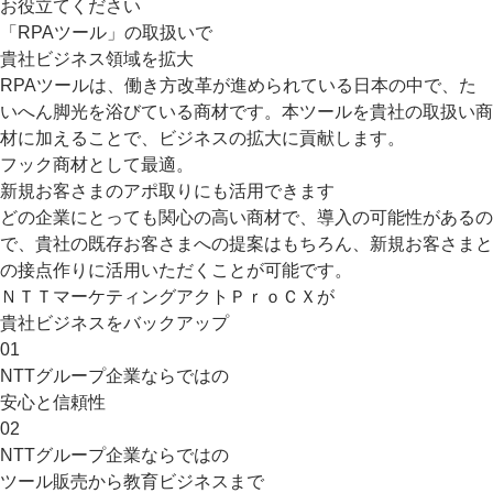
お役立てください
「RPAツール」の取扱いで
貴社ビジネス領域を拡大
RPAツールは、働き方改革が進められている日本の中で、た
いへん脚光を浴びている商材です。本ツールを貴社の取扱い商
材に加えることで、ビジネスの拡大に貢献します。
フック商材として最適。
新規お客さまのアポ取りにも活用できます
どの企業にとっても関心の高い商材で、導入の可能性があるの
で、貴社の既存お客さまへの提案はもちろん、新規お客さまと
の接点作りに活用いただくことが可能です。
ＮＴＴマーケティングアクトＰｒｏＣＸが
貴社ビジネスをバックアップ
01
NTTグループ企業ならではの
安心と信頼性
02
NTTグループ企業ならではの
ツール販売から教育ビジネスまで