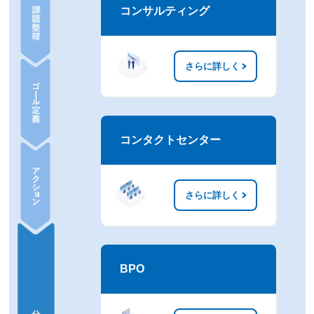
コンサルティング
ゴール定
義
アクショ
ン
さらに詳しく
分析
改善
コンタクトセンター
さらに詳しく
BPO