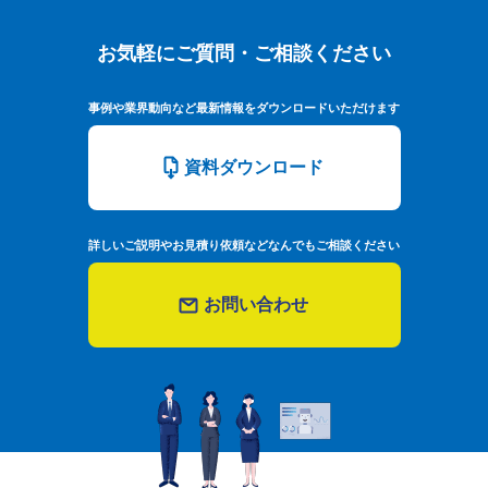
お気軽にご質問・ご相談ください
お気軽にご質問・ご相談ください
事例や業界動向など最新情報をダウンロードいただけます
資料ダウンロード
詳しいご説明やお見積り依頼などなんでもご相談ください
お問い合わせ