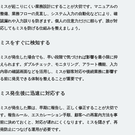
ミスが起こりにくい業務設計にすることが大切です。マニュアルの
整備、業務フローの見直し、システム入力の自動化などにより、確
認漏れや入力誤りを防ぎます。個人の注意力だけに頼らず、誰が対
応してもミスを防げる仕組みを整えましょう。
ミスをすぐに検知する
ミスが発生した場合でも、早い段階で気づければ影響を最小限に抑
えられます。ダブルチェック、モニタリング、アラート機能、入力
内容の確認画面などを活用し、ミスが顧客対応や後続業務に影響す
る前に発見できる体制を整えることが重要です。
ミス発生後に迅速に対応する
ミスが発生した際は、早期に報告し、正しく修正することが大切で
す。報告ルール、エスカレーション手順、顧客への再案内方法を事
前に決めておくと、対応が遅れにくくなります。ミスを隠さず、再
発防止につなげる運用が必要です。