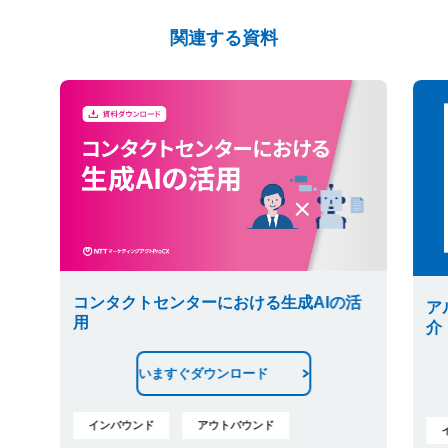
関連する資料
コンタクトセンターにおける生成AIの活
ア
用
介
いますぐダウンロード
インバウンド
アウトバウンド