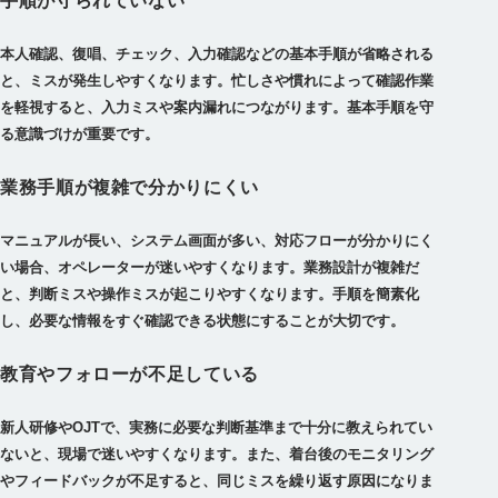
手順が守られていない
本人確認、復唱、チェック、入力確認などの基本手順が省略される
と、ミスが発生しやすくなります。忙しさや慣れによって確認作業
を軽視すると、入力ミスや案内漏れにつながります。基本手順を守
る意識づけが重要です。
業務手順が複雑で分かりにくい
マニュアルが長い、システム画面が多い、対応フローが分かりにく
い場合、オペレーターが迷いやすくなります。業務設計が複雑だ
と、判断ミスや操作ミスが起こりやすくなります。手順を簡素化
し、必要な情報をすぐ確認できる状態にすることが大切です。
教育やフォローが不足している
新人研修やOJTで、実務に必要な判断基準まで十分に教えられてい
ないと、現場で迷いやすくなります。また、着台後のモニタリング
やフィードバックが不足すると、同じミスを繰り返す原因になりま