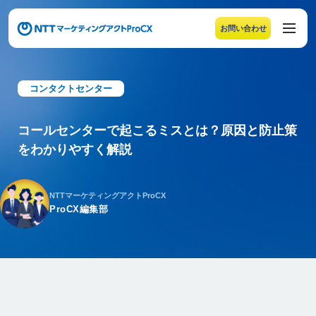
お問い合わせ
メニューの末尾です。Escape キーでメニューを閉じるこ
コンタクトセンター
コールセンターで起こるミスとは？原因と防止策
をわかりやすく解説
NTTマーケティングアクトProCX
ProCX編集部