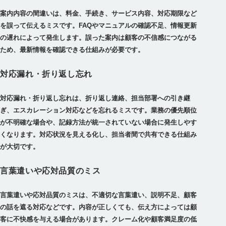
案内内容の間違いは、料金、手続き、サービス内容、対応期限など
を誤って伝えるミスです。FAQやマニュアルの確認不足、情報更新
の遅れによって発生します。誤った案内は顧客の不信感につながる
ため、最新情報を確認できる仕組みが必要です。
対応漏れ・折り返し忘れ
対応漏れ・折り返し忘れは、折り返し連絡、担当部署への引き継
ぎ、エスカレーション対応などを忘れるミスです。業務の優先順位
が不明確な場合や、記録方法が統一されていない場合に発生しやす
くなります。対応状況を見える化し、担当者間で共有できる仕組み
が大切です。
言葉遣いや応対品質のミス
言葉遣いや応対品質のミスは、不適切な言葉遣い、説明不足、顧客
の話を遮る対応などです。内容が正しくても、伝え方によっては顧
客に不快感を与える場合があります。クレーム化や顧客満足度の低