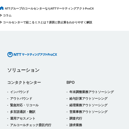
NTTグループのコールセンターならNTTマーケティングアクトProCX
コラム
コールセンターで起こるミスとは？原因と防止策をわかりやすく解説
ソリューション
コンタクトセンター
BPO
インバウンド
年末調整業務アウトソーシング
アウトバウンド
給与計算アウトソーシング
緊急対応・リコール
経理業務アウトソーシング
多言語通訳・翻訳
営業事務アウトソーシング
運用アセスメント
調査代行
アルコールチェック委託代行
請求業務