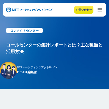
お問い合わせ
メニューの末尾です。Escape キーでメニューを閉じるこ
コンタクトセンター
コールセンターの集計レポートとは？主な種類と
活用方法
NTTマーケティングアクトProCX
ProCX編集部