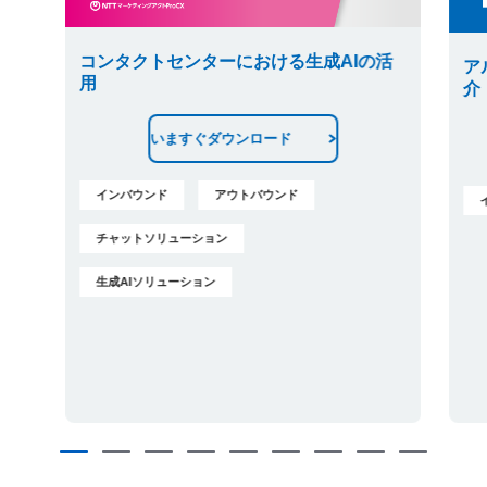
コンタクトセンターにおける生成AIの活
ア
用
介
いますぐダウンロード
インバウンド
アウトバウンド
チャットソリューション
生成AIソリューション