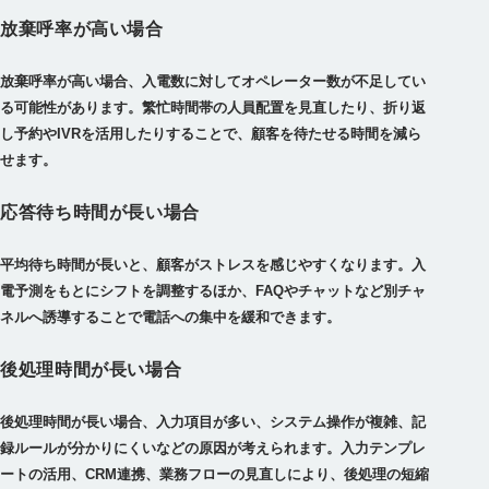
放棄呼率が高い場合
放棄呼率が高い場合、入電数に対してオペレーター数が不足してい
る可能性があります。繁忙時間帯の人員配置を見直したり、折り返
し予約やIVRを活用したりすることで、顧客を待たせる時間を減ら
せます。
応答待ち時間が長い場合
平均待ち時間が長いと、顧客がストレスを感じやすくなります。入
電予測をもとにシフトを調整するほか、FAQやチャットなど別チャ
ネルへ誘導することで電話への集中を緩和できます。
後処理時間が長い場合
後処理時間が長い場合、入力項目が多い、システム操作が複雑、記
録ルールが分かりにくいなどの原因が考えられます。入力テンプレ
ートの活用、CRM連携、業務フローの見直しにより、後処理の短縮