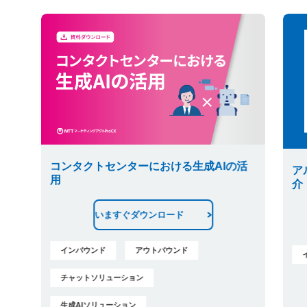
コンタクトセンターにおける生成AIの活
ア
用
介
いますぐダウンロード
インバウンド
アウトバウンド
チャットソリューション
生成AIソリューション