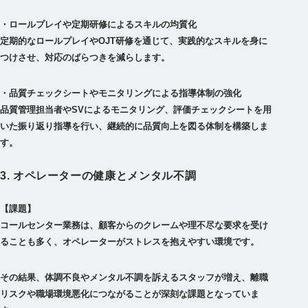
・ロールプレイや定期研修によるスキルの均質化
定期的なロールプレイやOJT研修を通じて、実践的なスキルを身に
・品質チェックシートやモニタリングによる指導体制の強化
品質管理担当者やSVによるモニタリング、評価チェックシートを用
いた振り返り指導を行い、継続的に品質向上を図る体制を構築しま
3. オペレーターの健康とメンタル不調
【課題】
コールセンター業務は、顧客からのクレームや理不尽な要求を受け
その結果、体調不良やメンタル不調を訴えるスタッフが増え、離職
リスクや職場環境悪化につながることが深刻な課題となっていま