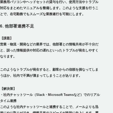
業務用パソコンやヘッドセットの貸与を行い、使用方法やトラブル
対応をまとめたマニュアルを整備します。このような支援を行うこ
6. 他部署連携不足
【課題】
営業・物流・開発などの業界では、他部署との情報共有が不十分だ
と、誤った情報提供や対応の遅れといったトラブルが発生しやすく
このようなトラブルが発生すると、顧客からの信頼を損なってしま
うほか、社内で不満が溜まってしまうことがあります。
【解決策】
・社内チャットツール（Slack・Microsoft Teamsなど）でのリアル
タイム連携
このような社内チャットツールと連携することで、メールよりも迅
速にやり取りができ、情報共有のスピードが格段に向上します。電