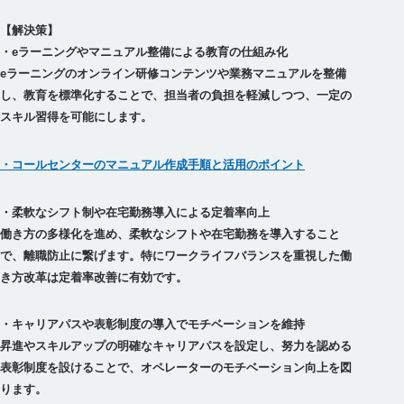
【解決策】
・eラーニングやマニュアル整備による教育の仕組み化
eラーニングのオンライン研修コンテンツや業務マニュアルを整備
し、教育を標準化することで、担当者の負担を軽減しつつ、一定の
・コールセンターのマニュアル作成手順と活用のポイント
・柔軟なシフト制や在宅勤務導入による定着率向上
働き方の多様化を進め、柔軟なシフトや在宅勤務を導入すること
で、離職防止に繋げます。特にワークライフバランスを重視した働
・キャリアパスや表彰制度の導入でモチベーションを維持
昇進やスキルアップの明確なキャリアパスを設定し、努力を認める
表彰制度を設けることで、オペレーターのモチベーション向上を図