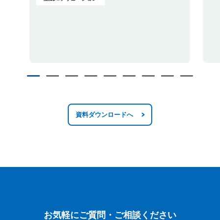
資料ダウンロードへ
お気軽にご質問・ご相談ください
お気軽にご質問・ご相談ください