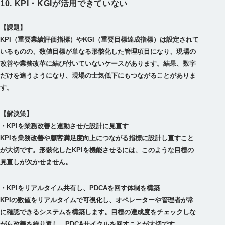
10. KPI・KGIが活用できていない
【課題】
KPI（重要業績評価指標）やKGI（重要目標達成指標）は設定されて
いるものの、数値目標が単なる形骸化した管理項目になり、現場の
改善や業務改革に結び付いていないケースがあります。結果、数字
だけを追うようになり、現場の士気低下にもつながることがありま
【解決策】
・KPIを業務改善と連動させた設計に見直す
KPIを業務改善や顧客満足度向上につながる指標に設計し直すこと
が大切です。形骸化したKPIを機能させるには、このような目標の
・KPIをリアルタイム共有し、PDCAを回す体制を構築
KPIの数値をリアルタイムで可視化し、オペレーターや管理者が常
に確認できるシステムを構築します。目標の達成度をチェックしな