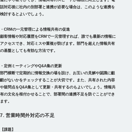
話対応後に社内の別部署と連携が必要な場合は、このような連携を
・CRMの一元管理による情報共有の促進
顧客情報や対応履歴をCRMで一元管理すれば、誰でも最新の情報に
アクセスでき、対応ミスや重複が防げます。部門を超えた情報共有
・定例ミーティングやQ&A集の更新
部門横断で定期的に情報交換の場を設け、お互いの見解や認識に齟
齬がないかをチェックすることが大切です。また、共有された内容
や疑問点をQ&A集として更新・共有するのもよいでしょう。情報共
有の文化を根付かせることで、部署間の連携不足を防ぐことができ
7. 営業時間外対応の不足
【課題】