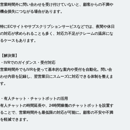
営業時間外に問い合わせを受け付けていないと、顧客からの不満や
特にECサイトやサブスクリプションサービスなどでは、夜間や休日
の対応が求められることも多く、対応力不足がクレームの温床にな
るケースもあります。
【解決策】
・IVRでのガイダンス・受付対応
営業時間外でもIVRを使って基本的な案内や受付を自動化。問い合
わせ内容を記録し、翌営業日にスムーズに対応できる体制を整えま
・有人チャット・チャットボットの活用
有人チャットの時間延長や、24時間稼働のチャットボットを設置す
ることで、営業時間外も最低限の対応が可能に。顧客の不安や不満