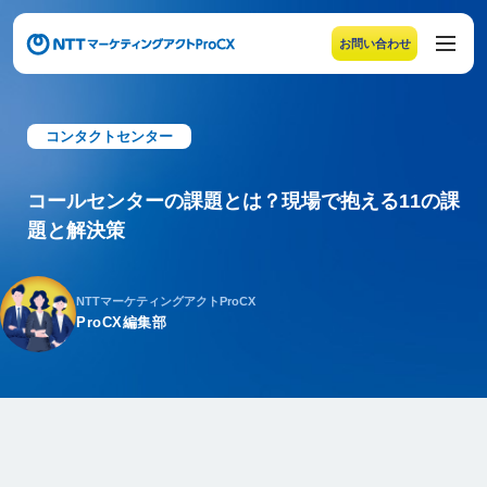
お問い合わせ
メニューの末尾です。Escape キーでメニューを閉じるこ
コンタクトセンター
コールセンターの課題とは？現場で抱える11の課
題と解決策
NTTマーケティングアクトProCX
ProCX編集部