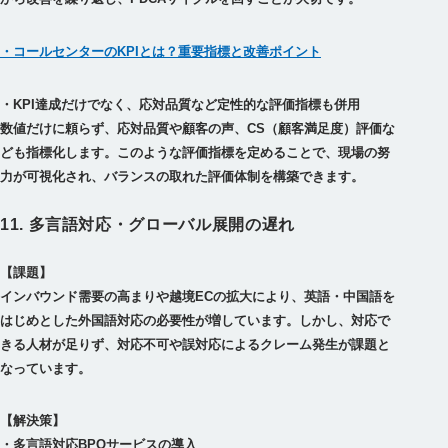
・コールセンターのKPIとは？重要指標と改善ポイント
・KPI達成だけでなく、応対品質など定性的な評価指標も併用
数値だけに頼らず、応対品質や顧客の声、CS（顧客満足度）評価な
ども指標化します。このような評価指標を定めることで、現場の努
11. 多言語対応・グローバル展開の遅れ
【課題】
インバウンド需要の高まりや越境ECの拡大により、英語・中国語を
はじめとした外国語対応の必要性が増しています。しかし、対応で
きる人材が足りず、対応不可や誤対応によるクレーム発生が課題と
【解決策】
・多言語対応BPOサービスの導入