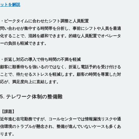
ットを解説
・ピークタイムに合わせたシフト調整と人員配置
問い合わせが集中する時間帯を分析し、事前にシフトや人員を最適
化することで、混雑を緩和できます。的確な人員配置でオペレータ
・折返し対応の導入で待ち時間の不満を軽減
顧客に順番待ちを強いるのではなく、折返し電話予約を受け付ける
ことで、待たせるストレスを軽減します。顧客の時間を尊重した対
5. テレワーク体制の整備難
【課題】
近年進む在宅勤務ですが、コールセンターでは情報漏洩リスクや通
信環境のトラブルが懸念され、整備が進んでいないケースも多くあ