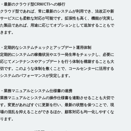
・最新のクラウド型CRM/CTIへの移行
クラウド型であれば、常に最新のシステムが利用でき、法改正や新
サービスにも柔軟な対応が可能です。拡張性も高く、機能が充実し
た製品であれば、用途に応じてオプションとして追加することもで
・定期的なシステムチェックとアップデート運用体制
定期的にシステムの稼働状況やエラー発生率をチェックし、必要に
応じてメンテナンスやアップデートを行う体制を構築することも大
切です。このような体制を敷くことで、コールセンターに活用する
・業務マニュアルとシステム仕様書の連携
業務マニュアルとシステムの操作仕様書を連動させることも大切で
す。変更があればすぐに更新を行い、最新の状態を保つことで、現
場の混乱を抑えることができるほか、顧客対応も均一化しやすくな