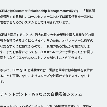
CRMとはCustomer Relationship Managementの略です。「顧客関
係管理」を意味し、コールセンターにおいては顧客情報を一元的に
管理するためのシステムとして活用されています。
CRMを活用することで、過去の問い合わせ履歴や購入履歴などの情
報を蓄積できるようになります。そのため、オペレーターは顧客の
状況をすぐに把握できるので、一貫性のある対応が可能になりま
す。またお客様にとっても、担当オペレーターが変わるたびに同じ
話をしなくてはならないストレスを減らすことができます。
さらに、CRMをCTIと連携すれば、通話と同時に顧客情報を表示す
ることも可能になり、よりスムーズな対応ができるようになりま
す。
チャットボット・IVRなどの自動応答システム
チャットボットやボイスボット、IVR（自動音声応答）は、定型的