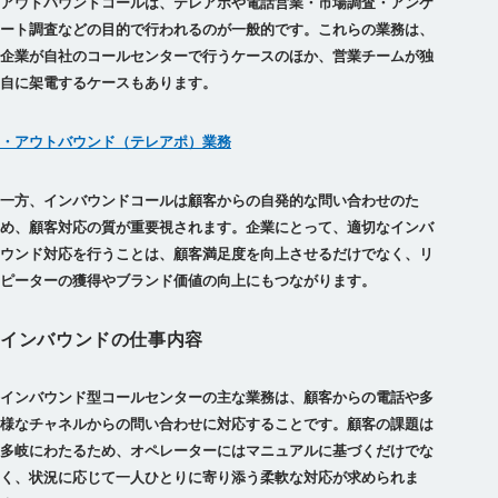
アウトバウンドコールは、テレアポや電話営業・市場調査・アンケ
ート調査などの目的で行われるのが一般的です。これらの業務は、
企業が自社のコールセンターで行うケースのほか、営業チームが独
自に架電するケースもあります。
・アウトバウンド（テレアポ）業務
一方、インバウンドコールは顧客からの自発的な問い合わせのた
め、顧客対応の質が重要視されます。企業にとって、適切なインバ
ウンド対応を行うことは、顧客満足度を向上させるだけでなく、リ
ピーターの獲得やブランド価値の向上にもつながります。
インバウンドの仕事内容
インバウンド型コールセンターの主な業務は、顧客からの電話や多
様なチャネルからの問い合わせに対応することです。顧客の課題は
多岐にわたるため、オペレーターにはマニュアルに基づくだけでな
く、状況に応じて一人ひとりに寄り添う柔軟な対応が求められま