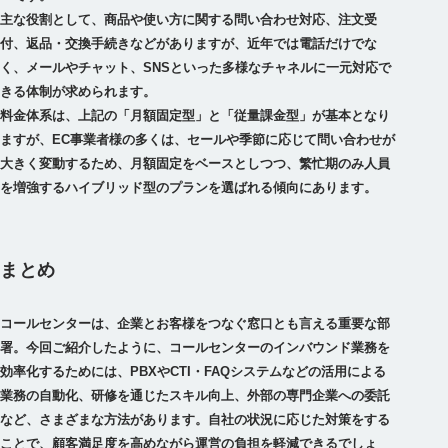
主な役割として、商品や使い方に関する問い合わせ対応、注文受
付、返品・交換手続きなどがありますが、近年では電話だけでな
く、メールやチャット、SNSといった多様なチャネルに一元対応で
きる体制が求められます。
料金体系は、上記の「月額固定型」と「従量課金型」が基本となり
ますが、EC事業者様の多くは、セールや季節に応じて問い合わせが
大きく変動するため、月額固定をベースとしつつ、繁忙期のみ人員
を増強するハイブリッド型のプランを選ばれる傾向にあります。
まとめ
コールセンターは、企業とお客様をつなぐ窓口とも言える重要な部
署。今回ご紹介したように、コールセンターのインバウンド業務を
効率化するためには、PBXやCTI・FAQシステムなどの活用による
業務の自動化、研修を通じたスキル向上、外部の専門企業への委託
など、さまざまな方法があります。自社の状況に応じた対策をする
ことで、顧客満足度を高めながら運営の負担を軽減できるでしょ