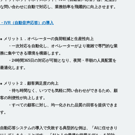
な問い合わせに自動で対応し、業務効率を飛躍的に向上させます。
・IVR（自動音声応答）の導入
● メリット１．オペレーターの負荷軽減と生産性向上
・一次対応を自動化し、オペレーターがより複雑で専門的な業
務に集中できる環境を構築します。
・24時間365日の対応が可能となり、夜間・早朝の人員配置を
● メリット２．顧客満足度の向上
・待ち時間なく、いつでも気軽に問い合わせができるため、顧
客の利便性が向上します。
・すべての顧客に対し、均一化された品質の回答を提供できま
自動応答システムの導入で失敗する典型的な例は、「AIに任せきり