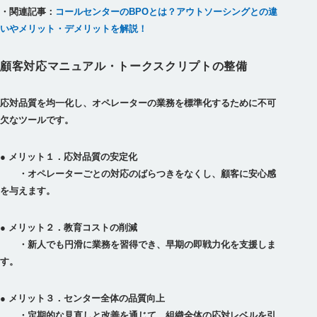
・関連記事：
コールセンターのBPOとは？アウトソーシングとの違
いやメリット・デメリットを解説！
顧客対応マニュアル・トークスクリプトの整備
応対品質を均一化し、オペレーターの業務を標準化するために不可
欠なツールです。
● メリット１．応対品質の安定化
・オペレーターごとの対応のばらつきをなくし、顧客に安心感
● メリット２．教育コストの削減
・新人でも円滑に業務を習得でき、早期の即戦力化を支援しま
● メリット３．センター全体の品質向上
・定期的な見直しと改善を通じて、組織全体の応対レベルを引