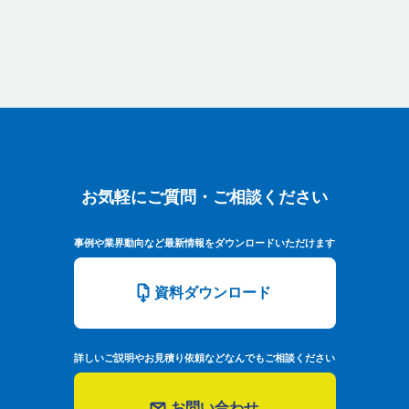
お気軽にご質問・ご相談ください
お気軽にご質問・ご相談ください
事例や業界動向など最新情報をダウンロードいただけます
資料ダウンロード
詳しいご説明やお見積り依頼などなんでもご相談ください
お問い合わせ