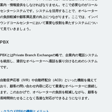
案内・情報提供をしなければなりません。そこで必要なのがコール
センターシステムです。システムを活用することで、オペレーター
の負担軽減や顧客満足度の向上につながります。ここでは、インバ
ウンドコールセンターにおいて重要な役割を果たすシステムについ
て見ていきましょう。
PBX
PBXとはPrivate Branch Exchangeの略で、企業内の電話システム
を統括し、適切なオペレーターへ通話を振り分けるためのシステム
です。
自動音声応答（IVR）や自動呼配分（ACD）といった機能を備えて
おり、顧客の問い合わせ内容に応じて最適なオペレーターに接続し
ます。このおかげで、オペレーターの負担を軽減しながら、顧客を
長時間待たせることなく迅速な対応ができるようになります。
・クラウドPBXの機能とメリット