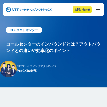
お問い合わせ
メニューの末尾です。Escape キーでメニューを閉じるこ
コンタクトセンター
コールセンターのインバウンドとは？アウトバウ
ンドとの違いや効率化のポイント
NTTマーケティングアクトProCX
ProCX編集部