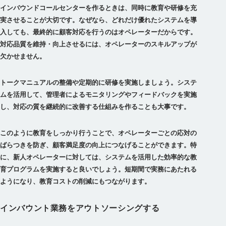
インバウンドコールセンターを作るときは、同時に教育や研修を充
実させることが大切です。なぜなら、どれだけ優れたシステムを導
入しても、最終的に顧客対応を行うのはオペレーターだからです。
対応品質を維持・向上させるには、オペレーターのスキルアップが
欠かせません。
トークマニュアルの整備や定期的に研修を実施しましょう。システ
ムを活用して、管理者によるモニタリングやフィードバックを実施
し、対応の質を継続的に改善する仕組みを作ることも大事です。
このように教育をしっかり行うことで、オペレーターごとの応対の
ばらつきを防ぎ、顧客満足度の向上につなげることができます。特
に、新人オペレーターに対しては、システムを活用した効率的な教
育プログラムを実施すると良いでしょう。短期間で実務にあたれる
ようになり、教育コストの削減にもつながります。
インバウント業務をアウトソーシングする