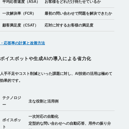
平均応答速度（ASA）
お客様をどれだけ待たせているか
一次解決率（FCR）
最初の問い合わせで問題を解決できたか
顧客満足度（CSAT）
応対に対するお客様の満足度
・応答率の計算と改善方法
ボイスボットや生成AIの導入による省力化
人手不足やコスト削減といった課題に対し、AI技術の活用は極めて
効果的です。
テクノロジ
主な役割と活用例
ー
一次対応の自動化
ボイスボッ
定型的な問い合わせへの自動応答、用件の振り分
ト